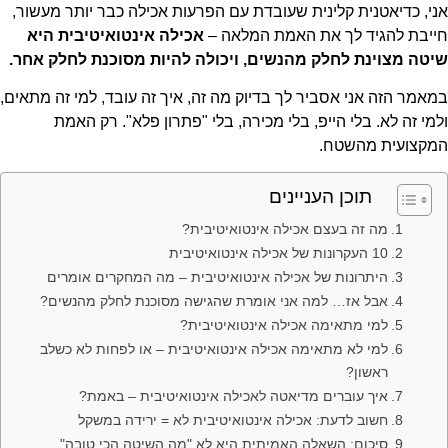
אני, כדיאטנית קלינית שעובדת עם הפרעות אכילה כבר יותר מעשור,
חייבת להגיד לך את האמת המלאה –
אכילה אינטואיטיבית היא
שיטה מצוינת לחלק מהנשים, ויכולה להיות מסוכנת לחלק אחר.
במאמר הזה אני אסביר לך בדיוק מה זה, איך זה עובד, למי זה מתאים,
ולמי זה לא. בלי הייפ, בלי מכירה, בלי "פתרון פלא". רק האמת
המקצועית מהשטח.
תוכן העניינים
מה זה בעצם אכילה אינטואיטיבית?
10 העקרונות של אכילה אינטואיטיבית
היתרונות של אכילה אינטואיטיבית – מה המחקרים אומרים
אבל אז… למה אני אומרת שהגישה מסוכנת לחלק מהנשים?
למי מתאימה אכילה אינטואיטיבית?
למי לא מתאימה אכילה אינטואיטיבית – או לפחות לא כשלב
ראשון?
איך עוברים מדיאטה לאכילה אינטואיטיבית – באמת?
חשוב לדעת: אכילה אינטואיטיבית לא = ירידה במשקל
סיכום: השאלה האמיתית היא לא "מה השיטה הכי טובה"