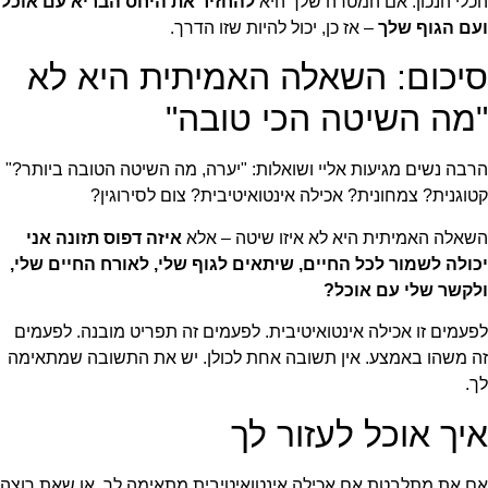
הכלי הנכון. אם המטרה שלך היא
להחזיר את היחס הבריא עם אוכל
ועם הגוף שלך
– אז כן, יכול להיות שזו הדרך.
סיכום: השאלה האמיתית היא לא
"מה השיטה הכי טובה"
הרבה נשים מגיעות אליי ושואלות: "יערה, מה השיטה הטובה ביותר?"
קטוגנית? צמחונית? אכילה אינטואיטיבית? צום לסירוגין?
השאלה האמיתית היא לא איזו שיטה – אלא
איזה דפוס תזונה אני
יכולה לשמור לכל החיים, שיתאים לגוף שלי, לאורח החיים שלי,
ולקשר שלי עם אוכל?
לפעמים זו אכילה אינטואיטיבית. לפעמים זה תפריט מובנה. לפעמים
זה משהו באמצע. אין תשובה אחת לכולן. יש את התשובה שמתאימה
לך.
איך אוכל לעזור לך
אם את מתלבטת אם אכילה אינטואיטיבית מתאימה לך, או שאת רוצה