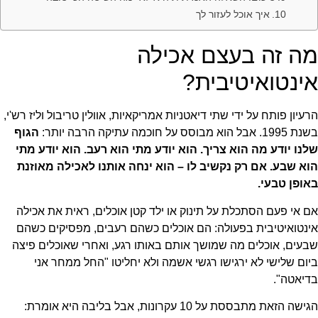
איך אוכל לעזור לך
מה זה בעצם אכילה
אינטואיטיבית?
הרעיון פותח על ידי שתי דיאטניות אמריקאיות, אוולין טריבול וליז רש'י,
בשנת 1995. אבל הוא מבוסס על חוכמה עתיקה הרבה יותר:
הגוף
שלנו יודע מה הוא צריך. הוא יודע מתי הוא רעב. הוא יודע מתי
הוא שבע. אם רק נקשיב לו – הוא ינחה אותנו לאכילה מאוזנת
באופן טבעי.
אם אי פעם הסתכלת על תינוק או ילד קטן אוכלים, ראית את אכילה
אינטואיטיבית בפעולה: הם אוכלים כשהם רעבים, מפסיקים כשהם
שבעים, אוכלים מה שמושך אותם באותו רגע, ואחרי שאוכלים פיצה
ביום שלישי לא ירגישו רגשי אשמה ולא יחליטו "החל ממחר אני
בדיאטה".
הגישה הזאת מתבססת על 10 עקרונות, אבל בליבה היא אומרת: