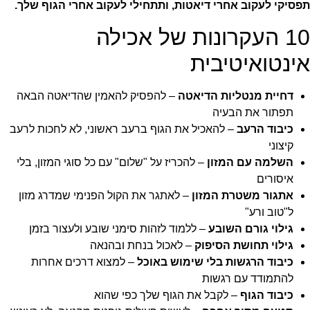
תפסיקי לעקוב אחרי דיאטות, ותתחילי לעקוב אחרי הגוף שלך.
10 העקרונות של אכילה
אינטואיטיבית
דחיית מנטליות הדיאטה
– להפסיק להאמין שהדיאטה הבאה
תפתור את הבעיה
כיבוד הרעב
– להאכיל את הגוף ברעב ראשוני, לא לחכות לרעב
קיצוני
השלמה עם המזון
– להכריז על "שלום" עם כל סוגי המזון, בלי
איסורים
אתגור משטרת המזון
– לאתגר את הקול הפנימי שמדרג מזון
ל"טוב ורע"
גילוי גורם השובע
– ללמוד לזהות סימני שובע ולעצור בזמן
גילוי תחושת הסיפוק
– לאכול בנחת ובהנאה
כיבוד הרגשות בלי שימוש באוכל
– למצוא דרכים אחרות
להתמודד עם רגשות
כיבוד הגוף
– לקבל את הגוף שלך כפי שהוא