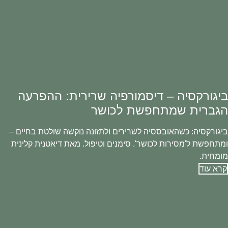
ביגורקסיה – דיסמורפיה שרירית: ההפרעה
הגברית שמתחפשת לכושר
ביגורקסיה: כשהאובססיה לשרירים ולתזונה נוקשה שולטת בחיים –
ומתחפשת ל'מסירות לכושר'. סימנים וטיפול. מאת דיאטנית קלינית
מומחית.
קרא עוד