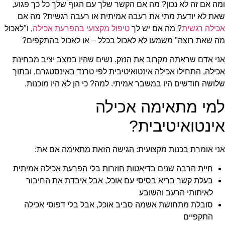
ומה אם זה לא נכון? מה אם הקשר שלך עם הגוף שלך כל כך פגוע,
שאת לא יודעת מתי את רעבה אמיתית או רעבה רגשית? מה אם
אכילה רגשית
? מה אם יש לך
טיפול מקצועי בהפרעת אכילה
, ו"לאכול
מה שאת רוצה" משמעו לא לאכול בכלל – או לאכול בהתקפים?
אני אדם שראתה מקרוב את הנזק. נשים שהיו במצב יציב מבחינת
אכילה, התחילו אכילה אינטואיטיבית לפי טרנד באינסטגרם, ובתוך
שלושה חודשים היו במשבר אמיתי. למה? כי הן לא היו מוכנות.
למי מתאימה אכילה
אינטואיטיבית?
אני אומרת בכנות מקצועית: הגישה הזאת מתאימה אם את:
חיית הרבה שנים בדיאטות חוזרות בלי הפרעת אכילה אמיתית
בעלת קשר בריא בסיסי עם אוכל, אבל איבדת את החיבור
לאיתותי הרעב והשובע
סובלת מתחושת אשמה סביב אוכל, אבל בלי דפוסי אכילה
התקפיים