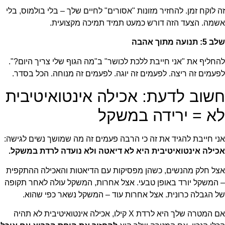
זה לוקח זמן. להחזיר מזונות "אסורים" לחיים שלך – בלי בולמוס, בלי
אשמה. הצעד הזה דורש כמעט תמיד תמיכה מקצועית.
שלב 5: תנועה מתוך אהבה
להחליף את "אני חייבת ללכת לכושר" ב"מה הגוף שלי צריך היום?".
לפעמים זה ריצה. לפעמים זה יוגה. לפעמים זה מנוחה. הכל בסדר.
חשוב לדעת: אכילה אינטואיטיבית
לא = ירידה במשקל
אני חייבת להגיד את זה כי הרבה פעמים זה מה שמושך נשים לגישה:
אכילה אינטואיטיבית היא לא דיאטה ולא נועדה לרדת במשקל.
אצל חלק מהנשים, כשהן מפסיקות עם הדיאטות והאכילה ההתקפית
– המשקל יורד באופן טבעי. אצל אחרות, המשקל עולה לאחר תקופה
של הגבלה כרונית. אצל אחרות עוד – המשקל נשאר כפי שהוא.
אם המטרה שלך היא לרדת X קילו, אכילה אינטואיטיבית לא תהיה