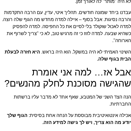
לא היה "מותר" לה לאורך זמן.
עבדנו ביחד שמונה חודשים. תהליך איטי, עדין, עם הרבה התקדמות
והרבה נסיגות. אבל בסוף – איילה למדה מחדש מה הגוף שלה רוצה.
למדה לאכול שוקולד בלי לסיים את כל החפיסה. למדה להפסיק
כשהיא שבעה. למדה לזוז כי זה מרגיש טוב, לא כי "צריך לשרוף את
הארוחה".
השינוי האמיתי לא היה במשקל. הוא היה בראש.
היא חזרה לבעלת
הבית בגוף שלה.
אבל אז… למה אני אומרת
שהגישה מסוכנת לחלק מהנשים?
הנה הצד השני של המטבע, שאף אחד לא מדבר עליו ברשתות
החברתיות.
אכילה אינטואיטיבית מבוססת על הנחה אחת בסיסית:
הגוף שלך
יודע מה הוא צריך, ויש לך גישה למידע הזה.