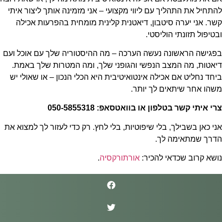
להתחיל את התהליך עם ליווי מקצועי – אני מזמינה אותך ליצור איתי
קשר. אני יערה סיטבון, דיאטנית קלינית מומחית בהפרעות אכילה
ובטיפול תזונתי הוליסטי.
בפגישה הראשונה נעשה הערכה – מה ההיסטוריה שלך עם אוכל ועם
דיאטות, מה המצב הנפשי והגופני שלך, ומה המטרות שלך באמת.
ביחד נחליט אם אכילה אינטואיטיבית היא הכלי הנכון – או שאולי יש
משהו אחר שיתאים לך יותר.
צרי איתי קשר בטלפון או בוואטסאפ: 050-5855318
אני כאן בשבילך, בלי שיפוטיות, בלי לחץ. רק כדי לעזור לך למצוא את
הדרך שמתאימה לך.
נושא קרוב שכדאי להכיר:
אורתורקסיה
.