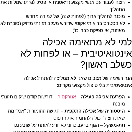
רוצה לעבוד עם אנשי מקצוע (דיאטנית או פסיכולוגית) שמלוות את
התהליך
מוכנה לתהליך ארוך (לפחות שנה) של למידה מחדש
לא בסטרס בריאותי אקוטי שדורש מעקב תזונתי מדויק (סוכרת לא
מאוזנת, אי-ספיקת כבד וכו')
למי לא מתאימה אכילה
אינטואיטיבית – או לפחות לא
כשלב ראשון?
הנה רשימה של מצבים שאני
לא
ממליצה להתחיל אכילה
אינטואיטיבית בלי טיפול מקצועי מקדים:
הפרעת אכילה פעילה
–
אנורקסיה
– דורשות קודם שיקום תזונתי
מובנה
היסטוריה של אכילה התקפית
– הגישה ההומורית "אכלי מה
שאת רוצה" יכולה להחמיר את הדפוס
תת-משקל
– הגוף ברעב כרוני לא יודע לאותת על שובע נכון