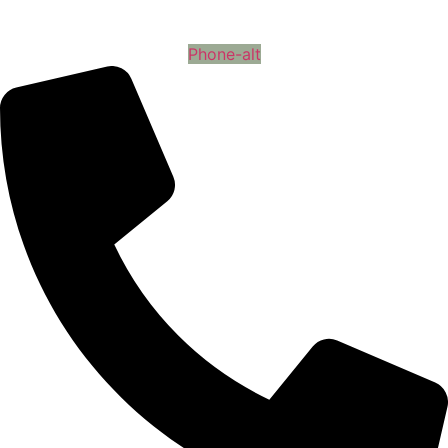
Phone-alt