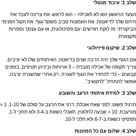
שלב 1: עיבוד מנטלי
הצעד הראשון הוא לא לאכילה – הוא לראש. את צריכה לעבד את
היחס שלך לדיאטות. את האמונות סביב משקל וגוף. את הקול הפנימי
הביקורתי. זה לוקח חודשים. עם פסיכולוגית, או עם עצמך וספרות
מקצועית.
שלב 2: שיקום פיזיולוגי
אם הגוף שלך היה הרבה שנים בדיאטה, האיתותים שלו לא יציבים.
צריך תקופה של אכילה מובנית – 3 ארוחות וביניהן חטיפים, בזמנים
קבועים – כדי להחזיר את הגוף לשגרה. רק אחרי שהשגרה יציבה,
אפשר להתחיל "להקשיב".
שלב 3: למידת איתותי הרעב והשובע
תרגיל פשוט: לפני שאת אוכלת, דרגי את הרעב על סולם של 1-10. 1 =
מורעבת. 10 = שבעה לחלוטין. תאכלי כשאת ב-3-4 ולא תחכי ל-1.
תפסיקי כשאת ב-6-7 ולא תלכי ל-10.
שלב 4: שלום עם כל המזונות