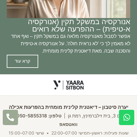
אנורקסיה במשקל תקין (אנורקסיה
א-טיפית) – ההפרעה שלא רואים
אפשר לסבול מאנורקסיה מלאה גם במשקל תקין – ואף אחד
לא מאמין לך כי 'לא נראית חולה'. על אנורקסיה א-טיפית
והסכנה שבה. מאת דיאטנית קלינית מומחית.
קרא עוד
יערה סיטבון – דיאטנית קלינית מומחית בהפרעות אכילה
שלם 3, בית זילברמינץ, רמת גן
|
טלפון: 050-5855318
|
וואטסאפ
שעות פעילות: ראשון–חמישי 07:00–22:00 • שישי 07:00–15:00