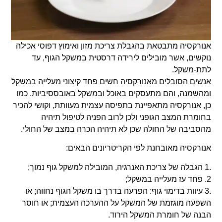
אנורקסיה מתבטאת בהגבלת צריכת מזון ואימוץ דפוסי אכילה
נוקשים, אשר מובילים לירידה דרסטית במשקל הגוף, עד
לתת-משקל.
אנשים הסובלים מאנורקסיה חשים פחד קיצוני מעלייה במשקל
ומהשמנה, והם מתעסקים באוכל ובמשקל באובססיביות. כמו
כן, אנורקסיה מתאפיינת בתפיסה עצמית מעוותת, וקושי להכיר
בחומרת המצב הגופני ולכן לרוב הפניה לטיפול תיהיה
מהסביבה של החולה שכן לא תיהיה הכרה במצב של החולי.
אנורקסיה מאובחנת לפי הקריטריונים הבאים:
.1 הגבלה של צריכת האנרגיה, המובילה למשקל גוף נמוך;
2. פחד עז מעלייה במשקל;
.3 עיוות בדימוי גוף: הפרעה בדרך בו משקל הגוף נחווה; או
השפעה מוגזמת של המשקל על ההערכה העצמית; או חוסר
הבנה של חומרת המשקל הירוד.